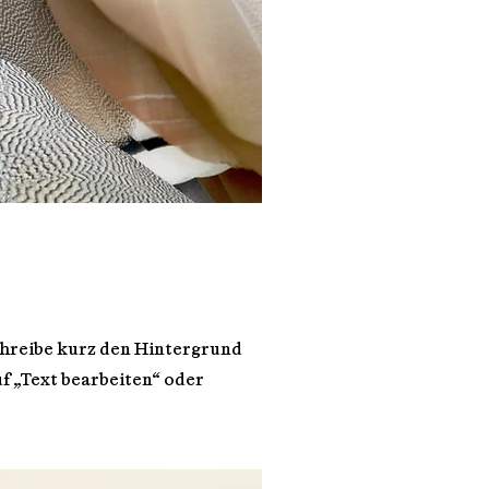
schreibe kurz den Hintergrund
uf „Text bearbeiten“ oder