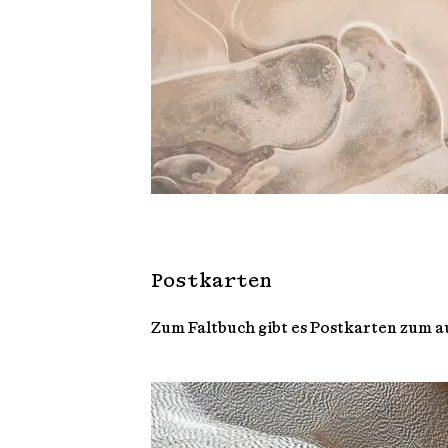
Postkarten
Zum Faltbuch gibt es Postkarten zum 