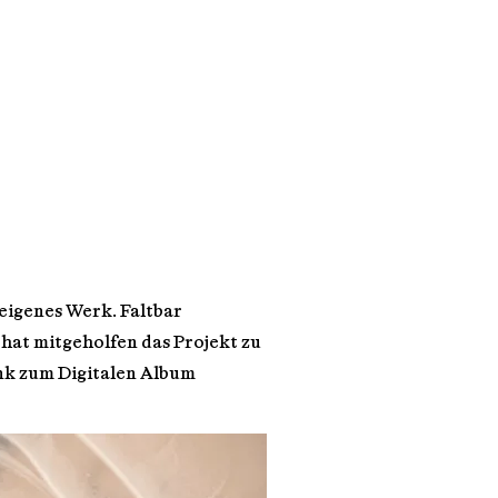
E
 eigenes Werk. Faltbar
 hat mitgeholfen das Projekt zu
ink zum Digitalen Album