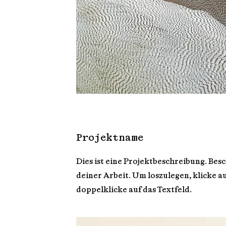
Projektname
Dies ist eine Projektbeschreibung. Be
deiner Arbeit. Um loszulegen, klicke a
doppelklicke auf das Textfeld.