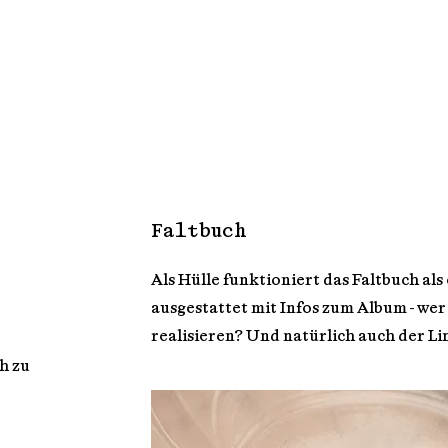
DANE ITT
Faltbuch
Als Hülle funktioniert das Faltbuch als
ausgestattet mit Infos zum Album - wer
realisieren? Und natürlich auch der L
h zu